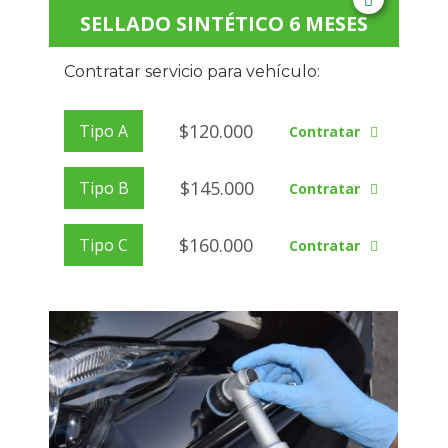
SELLADO SINTÉTICO 6 MESES
Contratar servicio para vehículo:
$
120.000
Tipo A
Contratar
$
145.000
Tipo B
Contratar
$
160.000
Tipo C
Contratar