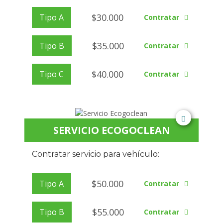
$
30.000
Tipo A
Contratar
$
35.000
Tipo B
Contratar
$
40.000
Tipo C
Contratar
SERVICIO ECOGOCLEAN
Contratar servicio para vehículo:
$
50.000
Tipo A
Contratar
$
55.000
Tipo B
Contratar