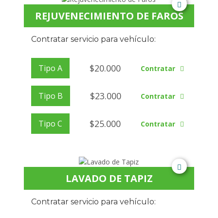
REJUVENECIMIENTO DE FAROS
Contratar servicio para vehículo:
$
20.000
Tipo A
Contratar
$
23.000
Tipo B
Contratar
$
25.000
Tipo C
Contratar
LAVADO DE TAPIZ
Contratar servicio para vehículo: