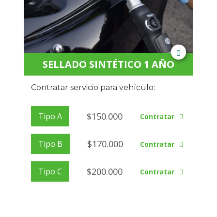
SELLADO SINTÉTICO 1 AÑO
Contratar servicio para vehículo:
$
150.000
Tipo A
Contratar
$
170.000
Tipo B
Contratar
$
200.000
Tipo C
Contratar