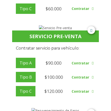
$
60.000
Tipo C
Contratar
SERVICIO PRE-VENTA
Contratar servicio para vehículo:
$
90.000
Tipo A
Contratar
$
100.000
Tipo B
Contratar
$
120.000
Tipo C
Contratar