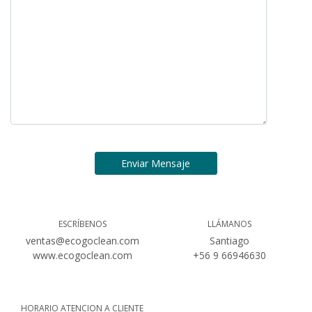
ESCRÍBENOS
LLÁMANOS
ventas@ecogoclean.com
Santiago
www.ecogoclean.com
+56 9 66946630
HORARIO ATENCION A CLIENTE