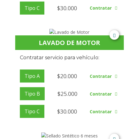
$
30.000
Tipo C
Contratar
LAVADO DE MOTOR
Contratar servicio para vehículo:
$
20.000
Tipo A
Contratar
$
25.000
Tipo B
Contratar
$
30.000
Tipo C
Contratar