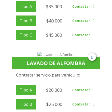
$
35.000
Tipo A
Contratar
$
40.000
Tipo B
Contratar
$
45.000
Tipo C
Contratar
LAVADO DE ALFOMBRA
Contratar servicio para vehículo:
$
20.000
Tipo A
Contratar
$
25.000
Tipo B
Contratar