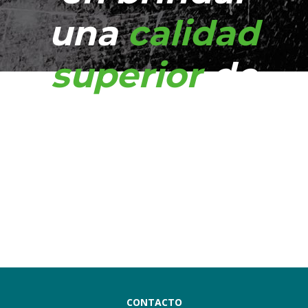
una
calidad
superior
de
servicio
CONTACTO