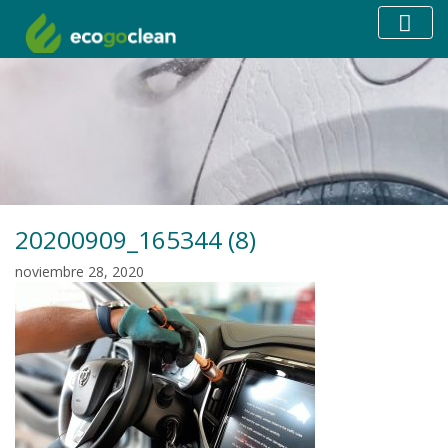
20200909_165344 (8)
noviembre 28, 2020