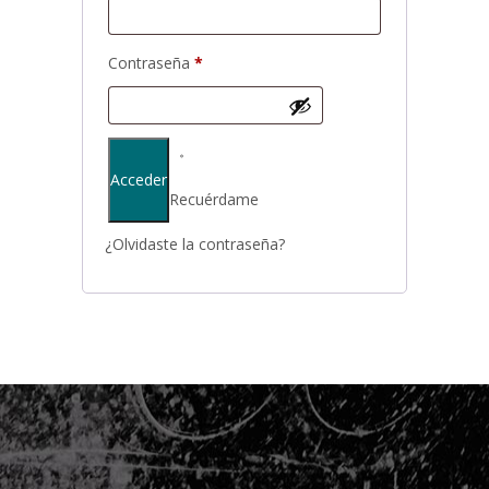
Contraseña
*
Acceder
Recuérdame
¿Olvidaste la contraseña?