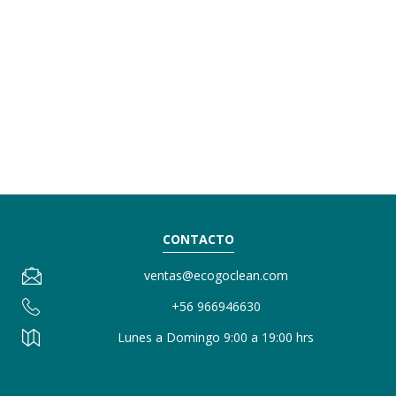
servicio
CONTACTO
ventas@ecogoclean.com
+56 966946630
Lunes a Domingo 9:00 a 19:00 hrs