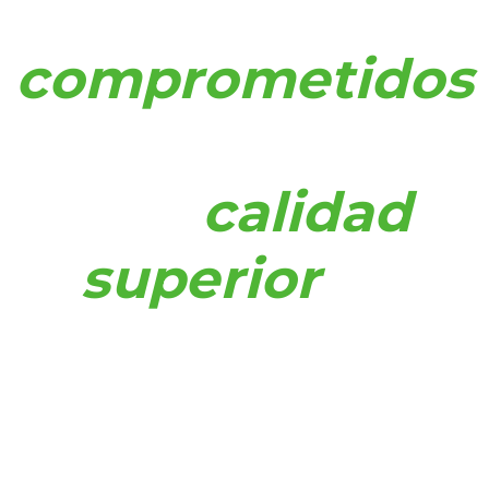
Estamos
comprometidos
en brindar
una
calidad
superior
de
servicio