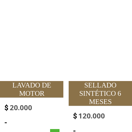
LAVADO DE
SELLADO
MOTOR
SINTÉTICO 6
MESES
20.000
$
120.000
$
-
-