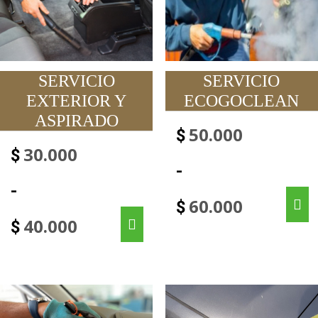
SERVICIO
SERVICIO
EXTERIOR Y
ECOGOCLEAN
ASPIRADO
50.000
$
30.000
$
-
-
60.000
$
40.000
$